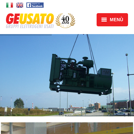
MENÙ
Home
Chi Siamo
Servizi
Prodotti
Contatti