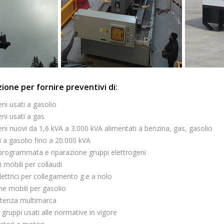
zione per fornire preventivi di:
ni usati a gasolio
eni usati a gas
eni nuovi da 1,6 kVA a 3.000 kVA alimentati a benzina, gas, gasolio
 a gasolio fino a 20.000 kVA
rogrammata e riparazione gruppi elettrogeni
 mobili per collaudi
lettrici per collegamento g.e a nolo
ne mobili per gasolio
istenza multimarca
gruppi usati alle normative in vigore