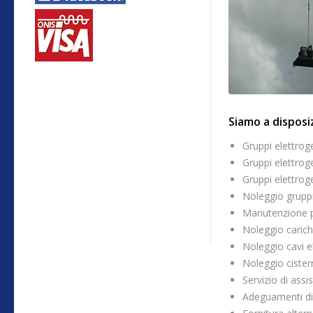
Siamo a disposi
Gruppi elettroge
Gruppi elettrog
Gruppi elettrog
Noleggio gruppi
Manutenzione p
Noleggio carichi
Noleggio cavi e
Noleggio cister
Servizio di ass
Adeguamenti di 