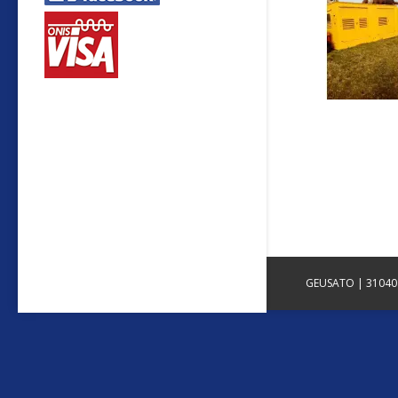
GEUSATO | 31040 P