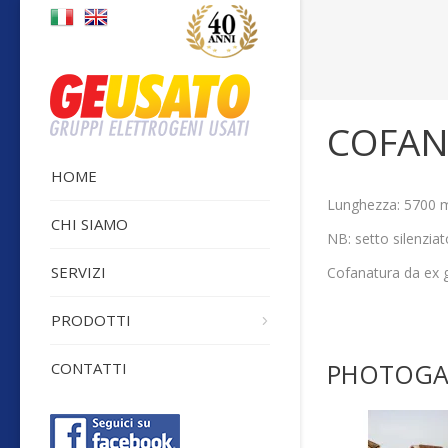
Sei qui:
COFAN
HOME
Lunghezza: 5700 
CHI SIAMO
NB: setto silenzi
SERVIZI
Cofanatura da ex 
PRODOTTI
PHOTOGA
CONTATTI