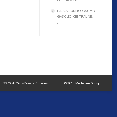
INDICAZIONI (CONSUMO
GASOLIO, CENTRALINE,
...)
.I. 02370810265 -
Privacy Cookies
© 2015
Medialine Group