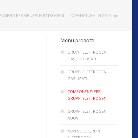
ONENTI PER GRUPPI ELETTROGENI
COFANATURA - H 2450 mm
Menu prodotti
GRUPPI ELETTROGENI
GASOLIO USATI
GRUPPI ELETTROGENI
GAS USATI
COMPONENTI PER
GRUPPI ELETTROGENI
GRUPPI ELETTROGENI
NUOVI
NON SOLO GRUPPI
ELETTROGENI