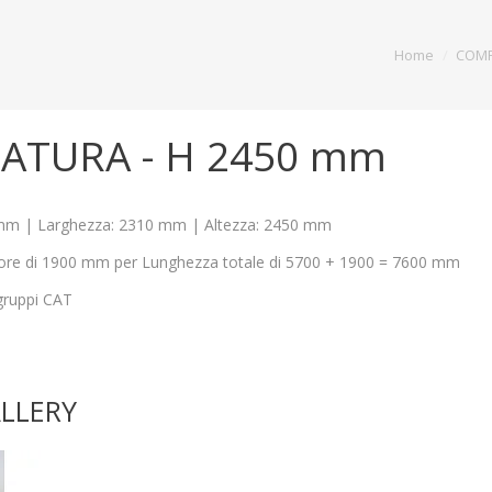
Home
COMP
ATURA - H 2450 mm
mm | Larghezza: 2310 mm | Altezza: 2450 mm
atore di 1900 mm per Lunghezza totale di 5700 + 1900 = 7600 mm
gruppi CAT
LLERY