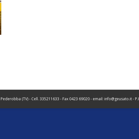
ederobba (TV) - Cell. 335211633 - Fax 0423 69020 - email:
info@geusato.it
- P