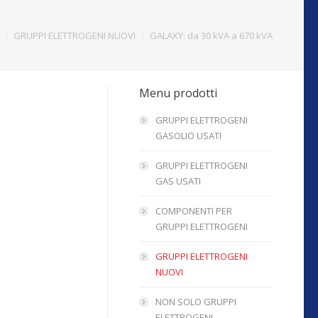
GRUPPI ELETTROGENI NUOVI
GALAXY: da 30 kVA a 670 kVA
Menu prodotti
GRUPPI ELETTROGENI
GASOLIO USATI
GRUPPI ELETTROGENI
GAS USATI
COMPONENTI PER
GRUPPI ELETTROGENI
GRUPPI ELETTROGENI
NUOVI
NON SOLO GRUPPI
ELETTROGENI