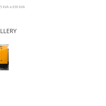
nta: da 85 kVA a 630 kVA
LLERY